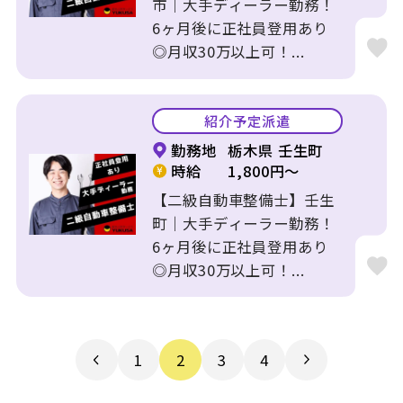
市｜大手ディーラー勤務！
6ヶ月後に正社員登用あり
◎月収30万以上可！...
紹介予定派遣
勤務地
栃木県 壬生町
時給
1,800円～
【二級自動車整備士】壬生
町｜大手ディーラー勤務！
6ヶ月後に正社員登用あり
◎月収30万以上可！...
1
2
3
4