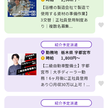
【浴槽の製造会社で製造で
使用する資材の準備作業】
3交替｜正社員登用制度あ
り｜複数名募集...
紹介予定派遣
勤務地
栃木県 宇都宮市
時給
1,800円～
【二級自動車整備士】宇都
宮市｜大手ディーラー勤
務！6ヶ月後に正社員登用
あり◎月収30万以上可！...
紹介予定派遣