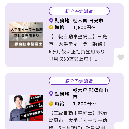
紹介予定派遣
勤務地
栃木県 日光市
時給
1,800円～
【二級自動車整備士】日光
市｜大手ディーラー勤務！
6ヶ月後に正社員登用あり
◎月収30万以上可！...
紹介予定派遣
栃木県 那須烏山
勤務地
市
時給
1,800円～
【二級自動車整備士】那須
塩原市｜大手ディーラー勤
務！6ヶ月後に正社員登用