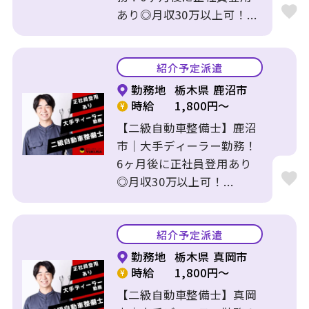
あり◎月収30万以上可！...
紹介予定派遣
勤務地
栃木県 鹿沼市
時給
1,800円～
【二級自動車整備士】鹿沼
市｜大手ディーラー勤務！
6ヶ月後に正社員登用あり
◎月収30万以上可！...
紹介予定派遣
勤務地
栃木県 真岡市
時給
1,800円～
【二級自動車整備士】真岡