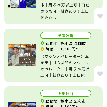
市｜月収28万以上可｜日勤
のみも可｜社食あり！土日
休み☆...
派遣社員
勤務地
栃木県 真岡市
時給
1,300円～
【マシンオペレーター】真
岡市｜ゴム製品のマシーン
オペレーター｜月収28万以
上可｜社食あり！土日休み
☆...
派遣社員
勤務地
栃木県 足利市
時給
1,500円～