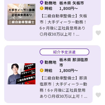
勤務地
栃木県 矢板市
時給
1,800円～
【二級自動車整備士】矢板
市｜大手ディーラー勤務！
6ヶ月後に正社員登用あり
◎月収30万以上可！...
紹介予定派遣
栃木県 那須塩原
勤務地
市
時給
1,800円～
【二級自動車整備士】那須
塩原市｜大手ディーラー勤
務！6ヶ月後に正社員登用
あり◎月収30万以上可！...