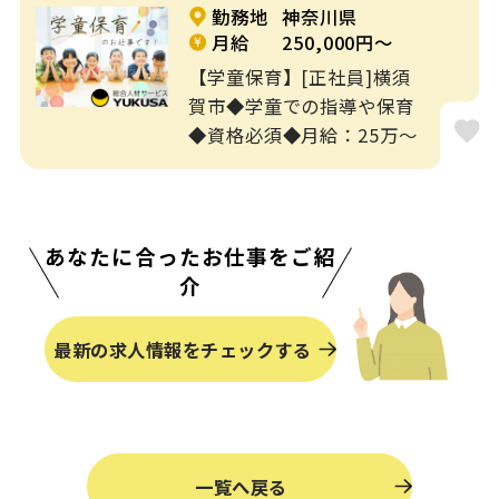
勤務地
神奈川県
月給
250,000円～
【学童保育】[正社員]横須
賀市◆学童での指導や保育
◆資格必須◆月給：25万～
あなたに合ったお仕事をご紹
介
最新の求人情報をチェックする
一覧へ戻る