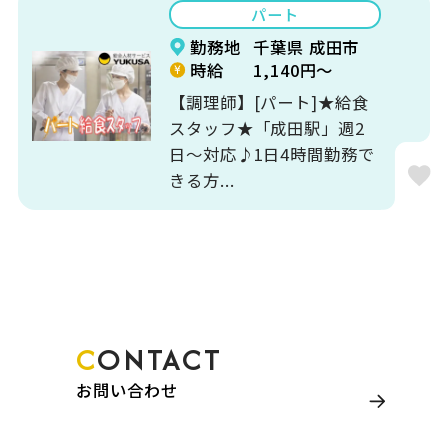
パート
勤務地
千葉県 成田市
時給
1,140円～
【調理師】[パート]★給食
スタッフ★「成田駅」週2
日～対応♪1日4時間勤務で
きる方...
CONTACT
お問い合わせ