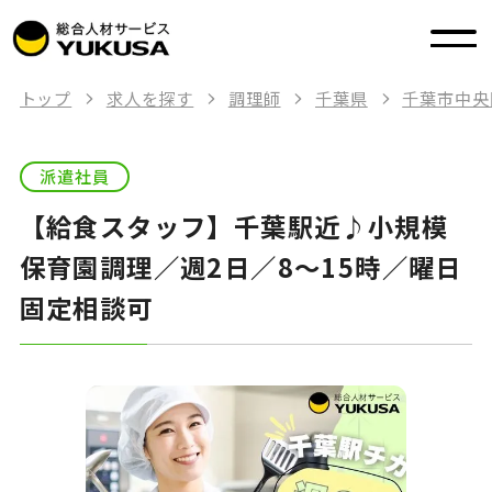
トップ
求人を探す
調理師
千葉県
千葉市中央
派遣社員
【給食スタッフ】千葉駅近♪小規模
保育園調理／週2日／8～15時／曜日
固定相談可