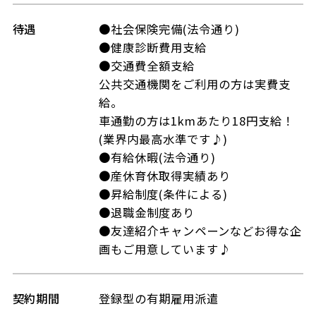
待遇
●社会保険完備(法令通り)
●健康診断費用支給
●交通費全額支給
公共交通機関をご利用の方は実費支
給。
車通勤の方は1kmあたり18円支給！
(業界内最高水準です♪)
●有給休暇(法令通り)
●産休育休取得実績あり
●昇給制度(条件による)
●退職金制度あり
●友達紹介キャンペーンなどお得な企
画もご用意しています♪
契約期間
登録型の有期雇用派遣