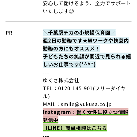
安心して働けるよう、全力でサポート
いたします◎
PR
＼千葉駅チカの小規模保育園／
週2日の勤務です★Wワークや扶養内
勤務の方にもオススメ！
子どもたちの笑顔が間近で見られる嬉
しいお仕事です(*^^*)
---
ゆくさ株式会社
TEL：0120-145-901(フリーダイヤ
ル)
MAIL：smile@yukusa.co.jp
Instagram：
働く女性に役立つ情報
発信中
【LINE】
簡単相談はこちら
---