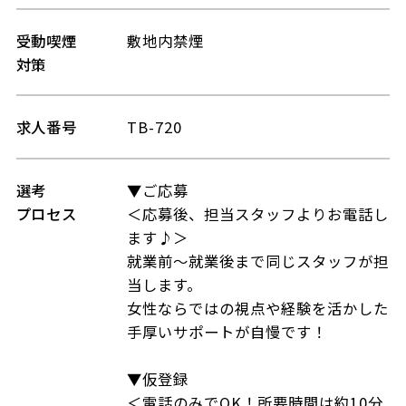
受動喫煙
敷地内禁煙
対策
求人番号
TB-720
選考
▼ご応募
プロセス
＜応募後、担当スタッフよりお電話し
ます♪＞
就業前～就業後まで同じスタッフが担
当します。
女性ならではの視点や経験を活かした
手厚いサポートが自慢です！
▼仮登録
＜電話のみでOK！所要時間は約10分