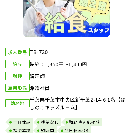
TB-720
求人番号
時給：1,350円～1,400円
給与
調理師
職種
派遣社員
雇用形態
千葉県千葉市中央区新千葉2-14-6 1階【ほ
勤務地
しのこキッズルーム】
土日休み
残業なし
勤務時間応相談
補助業務
短時間
平日休みOK