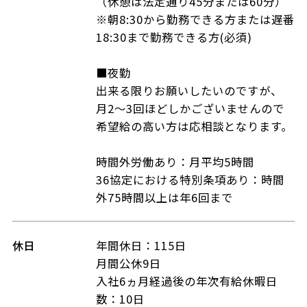
（休憩は法定通り45分または60分）
※朝8:30から勤務できる方または遅番
18:30まで勤務できる方(必須)
■夜勤
出来る限りお願いしたいのですが、
月2～3回ほどしかございませんので
希望給の高い方は応相談となります。
時間外労働あり：月平均5時間
36協定における特別条項あり：時間
外75時間以上は年6回まで
休日
年間休日：115日
月間公休9日
入社6ヵ月経過後の年次有給休暇日
数：10日