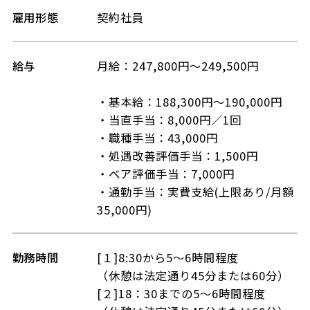
雇用形態
契約社員
給与
月給：247,800円～249,500円
・基本給：188,300円～190,000円
・当直手当：8,000円／1回
・職種手当：43,000円
・処遇改善評価手当：1,500円
・ベア評価手当：7,000円
・通勤手当：実費支給(上限あり/月額
35,000円)
勤務時間
[１]8:30から5～6時間程度
（休憩は法定通り45分または60分）
[２]18：30までの5～6時間程度