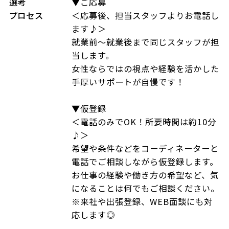
選考
▼ご応募
プロセス
＜応募後、担当スタッフよりお電話し
ます♪＞
就業前～就業後まで同じスタッフが担
当します。
女性ならではの視点や経験を活かした
手厚いサポートが自慢です！
▼仮登録
＜電話のみでOK！所要時間は約10分
♪＞
希望や条件などをコーディネーターと
電話でご相談しながら仮登録します。
お仕事の経験や働き方の希望など、気
になることは何でもご相談ください。
※来社や出張登録、WEB面談にも対
応します◎