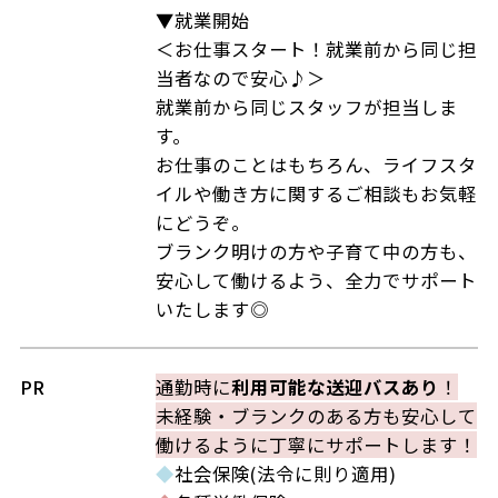
▼就業開始
＜お仕事スタート！就業前から同じ担
当者なので安心♪＞
就業前から同じスタッフが担当しま
す。
お仕事のことはもちろん、ライフスタ
イルや働き方に関するご相談もお気軽
にどうぞ。
ブランク明けの方や子育て中の方も、
安心して働けるよう、全力でサポート
いたします◎
PR
通勤時に
利用可能な送迎バスあり
！
未経験・ブランクのある方も安心して
働けるように丁寧にサポートします！
◆
社会保険(法令に則り適用)