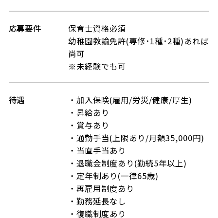
応募要件
保育士資格必須
幼稚園教諭免許(専修･1種･2種)あれば
尚可
※未経験でも可
待遇
・加入保険(雇用/労災/健康/厚生)
・昇給あり
・賞与あり
・通勤手当(上限あり/月額35,000円)
・当直手当あり
・退職金制度あり(勤続5年以上)
・定年制あり(一律65歳)
・再雇用制度あり
・勤務延長なし
・復職制度あり