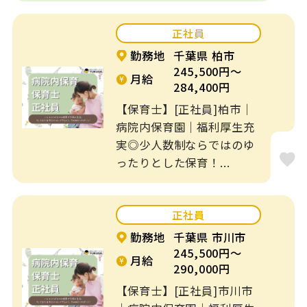
正社員
勤務地
千葉県 柏市
245,500円～
月給
284,400円
【保育士】[正社員]柏市｜
病院内保育園｜福利厚生充
実◎少人数制ならではのゆ
ったりとした保育！...
正社員
勤務地
千葉県 市川市
245,500円～
月給
290,000円
【保育士】[正社員]市川市