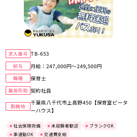
TB-653
求人番号
月給：247,000円～249,500円
給与
保育士
職種
契約社員
雇用形態
千葉県八千代市上高野450【保育室ピータ
勤務地
ーハウス】
社会保険完備
未経験者歓迎
ブランクOK
車通勤OK
交通費支給