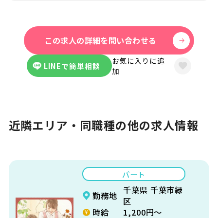
お仕事の詳細はできる限り事前にお伝え
し、見学にゆくさ担当者が同行して、派遣
この求人の詳細を問い合わせる
先に伺うことも可能です。
お気に入りに追
LINEで簡単相談
加
近隣エリア・同職種の他の求人情報
パート
千葉県 千葉市緑
勤務地
区
時給
1,200円～