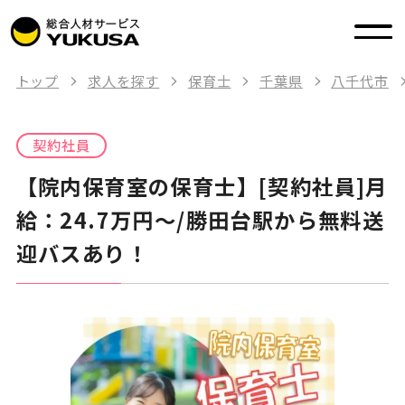
トップ
求人を探す
保育士
千葉県
八千代市
契約社員
【院内保育室の保育士】[契約社員]月
給：24.7万円～/勝田台駅から無料送
迎バスあり！