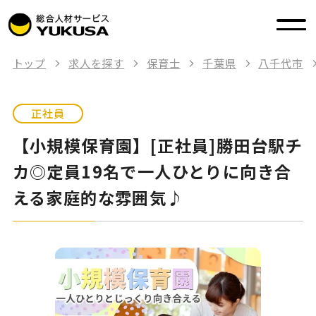
トップ
求人を探す
保育士
千葉県
八千代市
正社員
【小規模保育園】[正社員]勝田台駅チ
カ◎定員19名で一人ひとりに向き合
える家庭的な雰囲気♪