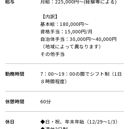
給与
月給：225,000円～(経験等による)
【内訳】
基本給：180,000円～
資格手当：15,000円/月
自治体手当：30,000円～40,000円
（地域によって異なります）
その他手当
勤務時間
7：00～19：00の間でシフト制（1日
８時間程度）
休憩時間
60分
休日
◆日・祝、年末年始（12/29～1/3）
◆週休2日制