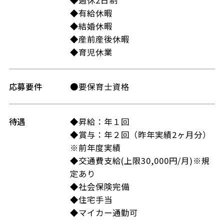
◆有給休暇
◆結婚休暇
◆産前産後休暇
◆育児休業
応募要件
●要保育士資格
待遇
◆昇給：年１回
◆賞与：年２回（昨年実績2ヶ月分）
※前年度実績
◆交通費支給(上限30,000円/月)※規
定あり
◆社会保険完備
◆住宅手当
◆マイカー通勤可