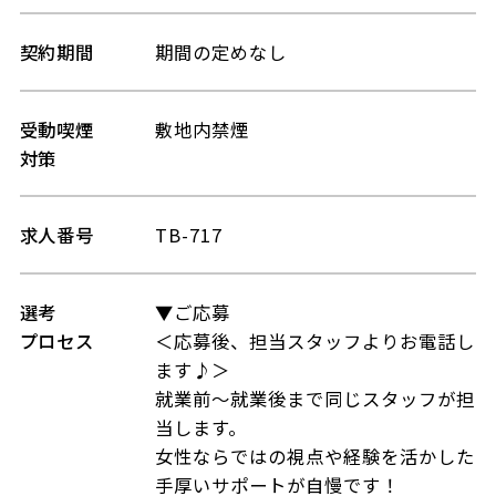
契約期間
期間の定めなし
受動喫煙
敷地内禁煙
対策
求人番号
TB-717
選考
▼ご応募
プロセス
＜応募後、担当スタッフよりお電話し
ます♪＞
就業前～就業後まで同じスタッフが担
当します。
女性ならではの視点や経験を活かした
手厚いサポートが自慢です！