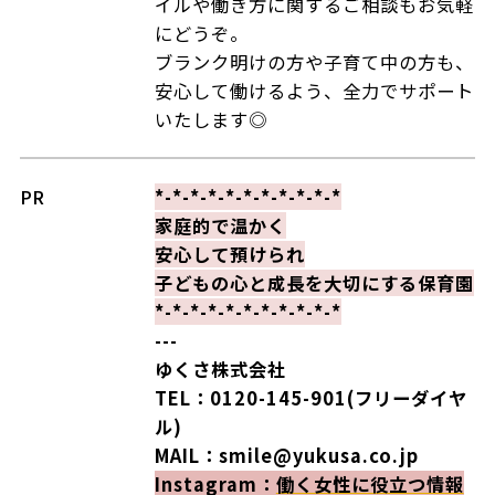
イルや働き方に関するご相談もお気軽
にどうぞ。
ブランク明けの方や子育て中の方も、
安心して働けるよう、全力でサポート
いたします◎
PR
*-*-*-*-*-*-*-*-*-*-*
家庭的で温かく
安心して預けられ
子どもの心と成長を大切にする保育園
*-*-*-*-*-*-*-*-*-*-*
---
ゆくさ株式会社
TEL：0120-145-901(フリーダイヤ
ル)
MAIL：smile@yukusa.co.jp
Instagram：
働く女性に役立つ情報