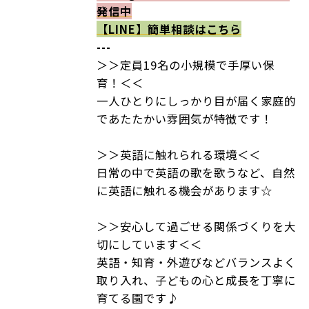
発信中
【LINE】
簡単相談はこちら
---
＞＞定員19名の小規模で手厚い保
育！＜＜
一人ひとりにしっかり目が届く家庭的
であたたかい雰囲気が特徴です！
＞＞英語に触れられる環境＜＜
日常の中で英語の歌を歌うなど、自然
に英語に触れる機会があります☆
＞＞安心して過ごせる関係づくりを大
切にしています＜＜
英語・知育・外遊びなどバランスよく
取り入れ、子どもの心と成長を丁寧に
育てる園です♪