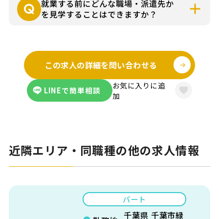
就業する前にどんな職場・派遣先か
ださい。
を見学することはできますか？
お仕事の詳細はできる限り事前にお伝え
し、見学にゆくさ担当者が同行して、派遣
この求人の詳細を問い合わせる
先に伺うことも可能です。
お気に入りに追
LINEで簡単相談
加
近隣エリア・同職種の他の求人情報
パート
千葉県 千葉市緑