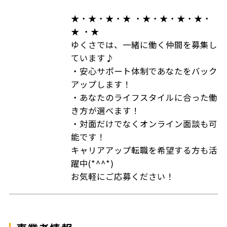
★・★・★・★ ・★・★・★・★・
★ ・★
ゆくさでは、一緒に働く仲間を募集し
ています♪
・安心サポート体制であなたをバック
アップします！
・あなたのライフスタイルに合った働
き方が選べます！
・対面だけでなくオンライン面談も可
能です！
キャリアアップ転職を希望する方も活
躍中(*^^*)
お気軽にご応募ください！