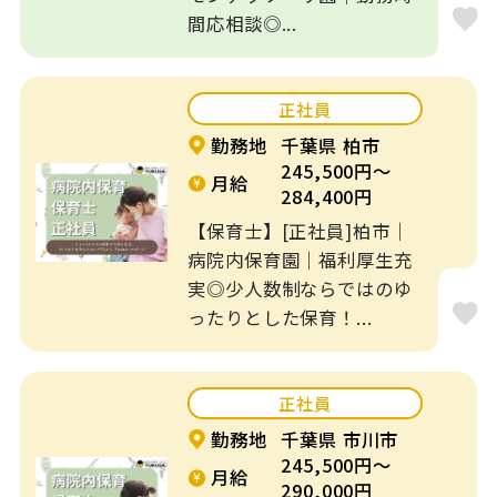
間応相談◎...
正社員
勤務地
千葉県 柏市
245,500円～
月給
284,400円
【保育士】[正社員]柏市｜
病院内保育園｜福利厚生充
実◎少人数制ならではのゆ
ったりとした保育！...
正社員
勤務地
千葉県 市川市
245,500円～
月給
290,000円