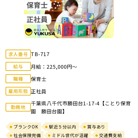
TB-717
求人番号
月給：225,000円～
給与
保育士
職種
正社員
雇用形態
千葉県八千代市勝田台1-17-4【ことり保育
勤務地
園 勝田台園】
ブランクOK
駅近５分以内
賞与あり
社会保険完備
ミドル世代が活躍
交通費支給