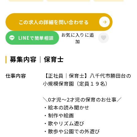
この求人の詳細を問い合わせる
お気に入りに追
LINEで簡単相談
加
募集内容｜保育士
仕事内容
【正社員｜保育士】八千代市勝田台の
小規模保育園（定員１９名）
＼0才児～2才児の保育のお仕事／
・絵本の読み聞かせ
・制作や絵画
・歌やリズム遊び
・散歩や公園での外遊び