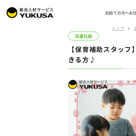
初めての方へ
お
トップ
派遣社員
【保育補助スタッフ
きる方♪