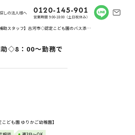
0120-145-901
探しの法人様へ
営業時間 9:00-18:00（土日祝休み）
【保育補助スタッフ】古河市◇認定こども園のバス添乗や保育補助◇8：00～勤務できる方♪
助◇8：00～勤務で
認定こども園 ゆりかご幼稚園】
応相談
週3日～OK