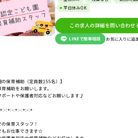
平日休みOK
この求人の詳細を問い合わせ
LINEで簡単相談
お気に入りに追
の保育補助（定員数155名）】
保育補助をお願いします。
サポートや保護者対応などお願いします♪
:+:-:+:-:+:-:+:-:+
での保育スタッフ！
でもお仕事できます☆
の保護者対応や保育補助などお任せします。