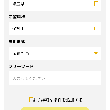
埼玉県
希望職種
保育士
雇用形態
フリーワード
給与（時給）
より詳細な条件を追加する
〜