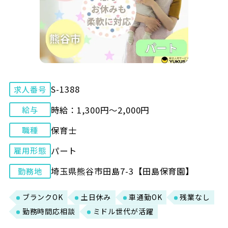
S-1388
求人番号
時給：1,300円～2,000円
給与
保育士
職種
パート
雇用形態
埼玉県熊谷市田島7-3【田島保育園】
勤務地
ブランクOK
土日休み
車通勤OK
残業なし
勤務時間応相談
ミドル世代が活躍