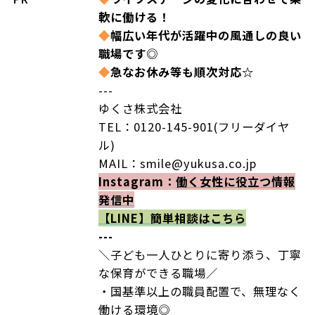
軟に働ける！
◆
幅広い年代が活躍中の風通しの良い
職場です◎
◆
急なお休み等も順次対応☆
---
ゆくさ株式会社
TEL：0120-145-901(フリーダイヤ
ル)
MAIL：smile@yukusa.co.jp
Instagram：
働く女性に役立つ情報
発信中
【LINE】
簡単相談はこちら
---
＼子ども一人ひとりに寄り添う、丁寧
な保育ができる職場／
・国基準以上の職員配置で、無理なく
働ける環境◎