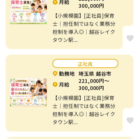
月給
300,000円
【小規模園】[正社員]保育
士｜担任制ではなく業務分
担制を導入◎｜越谷レイク
タウン駅...
正社員
勤務地
埼玉県 越谷市
221,000円～
月給
300,000円
【小規模園】[正社員]保育
士｜担任制ではなく業務分
担制を導入◎｜越谷レイク
タウン駅...