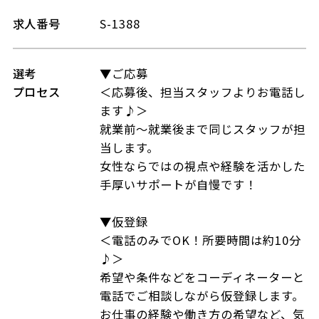
求人番号
S-1388
選考
▼ご応募
プロセス
＜応募後、担当スタッフよりお電話し
ます♪＞
就業前～就業後まで同じスタッフが担
当します。
女性ならではの視点や経験を活かした
手厚いサポートが自慢です！
▼仮登録
＜電話のみでOK！所要時間は約10分
♪＞
希望や条件などをコーディネーターと
電話でご相談しながら仮登録します。
お仕事の経験や働き方の希望など、気