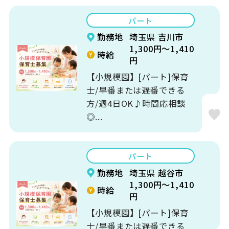
パート
勤務地
埼玉県 吉川市
1,300円～1,410
時給
円
【小規模園】[パート]保育
士/早番または遅番できる
方/週4日OK♪時間応相談
◎...
パート
勤務地
埼玉県 越谷市
1,300円～1,410
時給
円
【小規模園】[パート]保育
士/早番または遅番できる