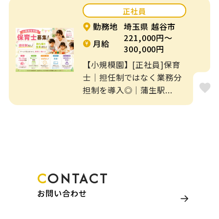
正社員
勤務地
埼玉県 越谷市
221,000円～
月給
300,000円
【小規模園】[正社員]保育
士｜担任制ではなく業務分
担制を導入◎｜蒲生駅...
CONTACT
お問い合わせ