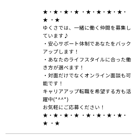
★・★・★・★ ・★・★・★・★・
★ ・★
ゆくさでは、一緒に働く仲間を募集し
ています♪
・安心サポート体制であなたをバック
アップします！
・あなたのライフスタイルに合った働
き方が選べます！
・対面だけでなくオンライン面談も可
能です！
キャリアアップ転職を希望する方も活
躍中(*^^*)
お気軽にご応募ください！
★・★・★・★ ・★・★・★・★・
★ ・★