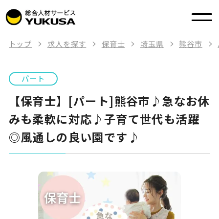
トップ
求人を探す
保育士
埼玉県
熊谷市
パート
【保育士】[パート]熊谷市♪急なお休
みも柔軟に対応♪子育て世代も活躍
◎風通しの良い園です♪