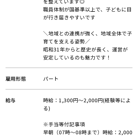
を整えています◎
職員体制が国基準以上で、子どもに目
が行き届きやすいです
＼地域との連携が強く、地域全体で子
育てを支える姿勢／
昭和31年からと歴史が長く、運営が
安定しているのも魅力です！
雇用形態
パート
給与
時給：1,300円～2,000円(経験等によ
る)
※手当等付記事項
早朝（07時～08時まで）時給：2,000