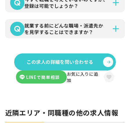
コーディネーターよりお仕事の詳細をお電
登録は可能でしょうか？
話やメールでお知らせいたします。
可能です。まずはお気軽にお問い合わせく
就業する前にどんな職場・派遣先か
ださい。
を見学することはできますか？
お仕事の詳細はできる限り事前にお伝え
し、見学にゆくさ担当者が同行して、派遣
この求人の詳細を問い合わせる
先に伺うことも可能です。
お気に入りに追
LINEで簡単相談
加
近隣エリア・同職種の他の求人情報