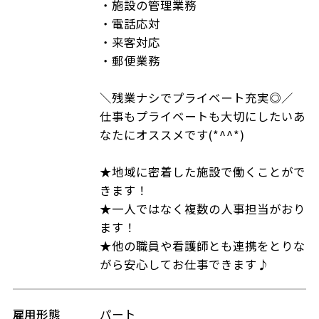
・施設の管理業務
・電話応対
・来客対応
・郵便業務
＼残業ナシでプライベート充実◎／
仕事もプライベートも大切にしたいあ
なたにオススメです(*^^*)
★地域に密着した施設で働くことがで
きます！
★一人ではなく複数の人事担当がおり
ます！
★他の職員や看護師とも連携をとりな
がら安心してお仕事できます♪
雇用形態
パート