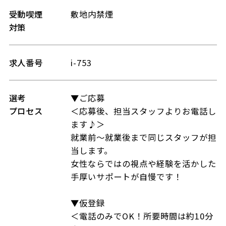
受動喫煙
敷地内禁煙
対策
求人番号
i-753
選考
▼ご応募
プロセス
＜応募後、担当スタッフよりお電話し
ます♪＞
就業前～就業後まで同じスタッフが担
当します。
女性ならではの視点や経験を活かした
手厚いサポートが自慢です！
▼仮登録
＜電話のみでOK！所要時間は約10分