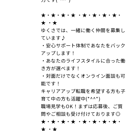
★・★・★・★ ・★・★・★・★・
★ ・★
ゆくさでは、一緒に働く仲間を募集し
ています♪
・安心サポート体制であなたをバック
アップします！
・あなたのライフスタイルに合った働
き方が選べます！
・対面だけでなくオンライン面談も可
能です！
キャリアアップ転職を希望する方も子
育て中の方も活躍中(*^^*)
職場見学もOK！まずは応募後、ご質
問やご相談も受け付けております◎
★・★・★・★ ・★・★・★・★・
★ ・★