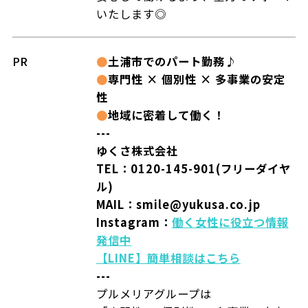
いたします◎
PR
●
土浦市でのパート勤務♪
●
専門性 × 個別性 × 多事業の安定
性
●
地域に密着して働く！
---
ゆくさ株式会社
TEL：0120-145-901(フリーダイヤ
ル)
MAIL：smile@yukusa.co.jp
Instagram：
働く女性に役立つ情報
発信中
【LINE】簡単相談はこちら
---
プルメリアグループは