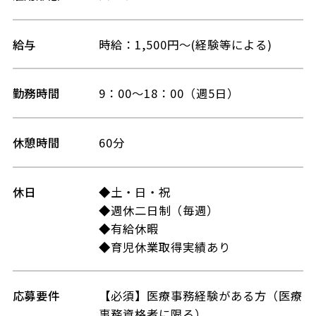
給与
時給：1,500円～(経験等による)
勤務時間
9：00～18：00（週5日）
休憩時間
60分
休日
◆土・日・祝
◆週休二日制（毎週）
◆有給休暇
◆育児休業取得実績あり
応募要件
【必須】医療事務経験がある方（医療
事務資格者に限る）