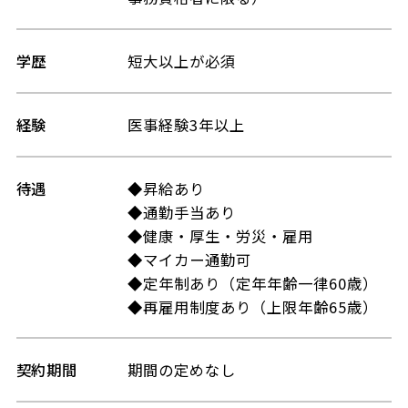
学歴
短大以上が必須
経験
医事経験3年以上
待遇
◆昇給あり
◆通勤手当あり
◆健康・厚生・労災・雇用
◆マイカー通勤可
◆定年制あり（定年年齢一律60歳）
◆再雇用制度あり（上限年齢65歳）
契約期間
期間の定めなし