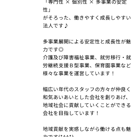
「専門性 × 個別性 × 多事業の安定
性」
がそろった、働きやすく成長しやすい
法人です♪
多事業展開による安定性と成長性が魅
力です◎
介護及び障害福祉事業、就労移行・就
労継続支援Ｂ型事業、保育園事業など
様々な事業を運営しています！
幅広い年代のスタッフの方々が仲良く
和気あいあいとした会社を創りあげ、
地域社会に貢献していくことができる
会社を目指しています！
地域貢献を実感しながら働ける点も魅
力です(*^^*)