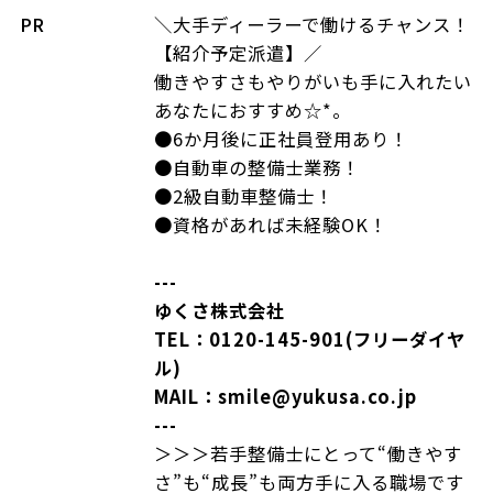
PR
＼大手ディーラーで働けるチャンス！
【紹介予定派遣】／
働きやすさもやりがいも手に入れたい
あなたにおすすめ☆*。
●6か月後に正社員登用あり！
●自動車の整備士業務！
●2級自動車整備士！
●資格があれば未経験OK！
---
ゆくさ株式会社
TEL：0120-145-901(フリーダイヤ
ル)
MAIL：smile@yukusa.co.jp
---
＞＞＞若手整備士にとって“働きやす
さ”も“成長”も両方手に入る職場です