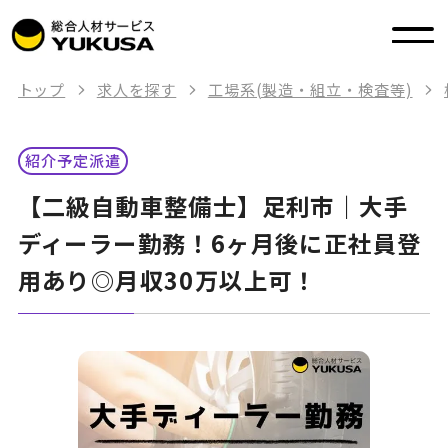
トップ
求人を探す
工場系(製造・組立・検査等)
紹介予定派遣
【二級自動車整備士】足利市｜大手
ディーラー勤務！6ヶ月後に正社員登
用あり◎月収30万以上可！