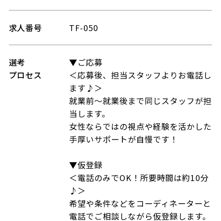
求人番号
TF-050
選考
▼ご応募
プロセス
＜応募後、担当スタッフよりお電話し
ます♪＞
就業前～就業後まで同じスタッフが担
当します。
女性ならではの視点や経験を活かした
手厚いサポートが自慢です！
▼仮登録
＜電話のみでOK！所要時間は約10分
♪＞
希望や条件などをコーディネーターと
電話でご相談しながら仮登録します。