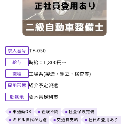
TF-050
求人番号
時給：1,800円～
給与
工場系(製造・組立・検査等)
職種
紹介予定派遣
雇用形態
栃木県足利市
勤務地
車通勤OK
経験不問
社会保険完備
ミドル世代が活躍
交通費支給
社員の登用あり