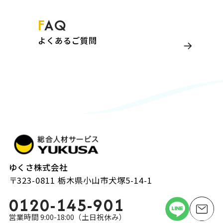
FAQ
よくあるご質問
ゆくさ株式会社
〒323-0811 栃木県小山市犬塚5-14-1
0120-145-901
営業時間 9:00-18:00（土日祝休み）