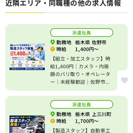
近隣エリア・同職種の他の求人情報
派遣社員
勤務地
栃木県 佐野市
時給
1,400円～
【組立・加工スタッフ】時
給1,400円｜カメラ・内視
鏡のバリ取り・オペレータ
ー｜未経験歓迎｜佐野市...
派遣社員
勤務地
栃木県 上三川町
時給
1,700円～
【製造スタッフ】自動車工