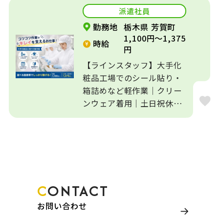
派遣社員
勤務地
栃木県 芳賀町
1,100円～1,375
時給
円
【ラインスタッフ】大手化
粧品工場でのシール貼り・
箱詰めなど軽作業｜クリー
ンウェア着用｜土日祝休み
｜...
CONTACT
お問い合わせ