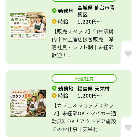
宮城県 仙台市青
勤務地
葉区
時給
1,220円～
【販売スタッフ】仙台駅構
内｜お土産店接客販売｜派
遣社員・シフト制｜未経験
歓迎！...
派遣社員
勤務地
福島県 天栄村
時給
1,200円～
【カフェ＆ショップスタッ
フ】未経験OK・マイカー通
勤無料OK！アウトドア施設
でのお仕事｜天栄村...