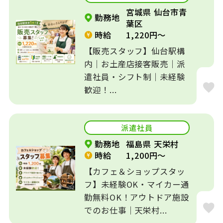
宮城県 仙台市青
勤務地
葉区
時給
1,220円～
【販売スタッフ】仙台駅構
内｜お土産店接客販売｜派
遣社員・シフト制｜未経験
歓迎！...
派遣社員
勤務地
福島県 天栄村
時給
1,200円～
【カフェ＆ショップスタッ
フ】未経験OK・マイカー通
勤無料OK！アウトドア施設
でのお仕事｜天栄村...