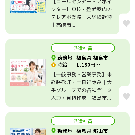
【コールセンター・アポイ
ンター】車検・整備案内の
テレアポ業務｜未経験歓迎
｜高崎市...
派遣社員
勤務地
福島県 福島市
時給
1,180円～
【一般事務・営業事務】未
経験歓迎・土日祝休み｜大
手グループでの各種データ
入力・見積作成｜福島市...
派遣社員
勤務地
福島県 郡山市