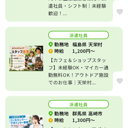
遣社員・シフト制｜未経験
歓迎！...
派遣社員
勤務地
福島県 天栄村
時給
1,200円～
【カフェ＆ショップスタッ
フ】未経験OK・マイカー通
勤無料OK！アウトドア施設
でのお仕事｜天栄村...
派遣社員
勤務地
群馬県 高崎市
時給
1,300円～