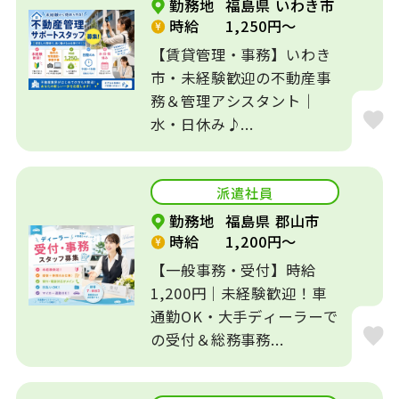
勤務地
福島県 いわき市
時給
1,250円～
【賃貸管理・事務】いわき
市・未経験歓迎の不動産事
務＆管理アシスタント｜
水・日休み♪...
派遣社員
勤務地
福島県 郡山市
時給
1,200円～
【一般事務・受付】時給
1,200円｜未経験歓迎！車
通勤OK・大手ディーラーで
の受付＆総務事務...