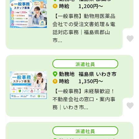
時給
1,200円～
【一般事務】動物用医薬品
会社での受注文書処理＆電
話対応事務｜福島県郡山
市...
派遣社員
勤務地
福島県 いわき市
時給
1,350円～
【一般事務】未経験歓迎！
不動産会社の窓口・案内事
務｜いわき市...
派遣社員