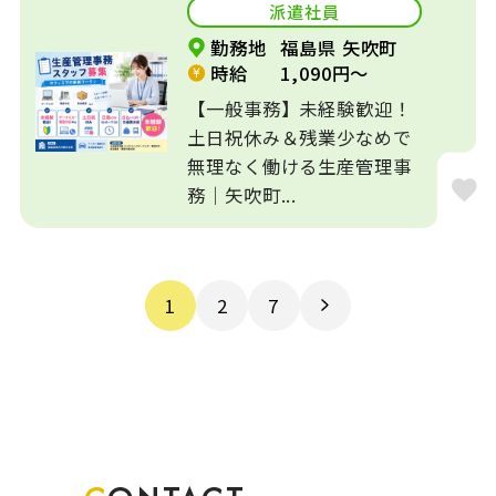
派遣社員
勤務地
福島県 矢吹町
時給
1,090円～
【一般事務】未経験歓迎！
土日祝休み＆残業少なめで
無理なく働ける生産管理事
務｜矢吹町...
1
2
7