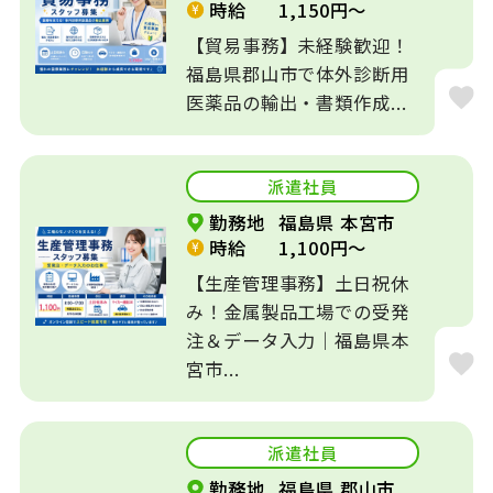
時給
1,150円～
【貿易事務】未経験歓迎！
福島県郡山市で体外診断用
医薬品の輸出・書類作成...
派遣社員
勤務地
福島県 本宮市
時給
1,100円～
【生産管理事務】土日祝休
み！金属製品工場での受発
注＆データ入力｜福島県本
宮市...
派遣社員
勤務地
福島県 郡山市