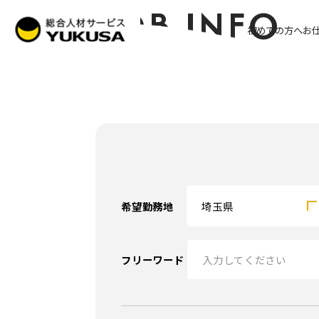
JOB INFO
初めての方へ
お
求人を探す
希望勤務地
埼玉県
フリーワード
給与（時給）