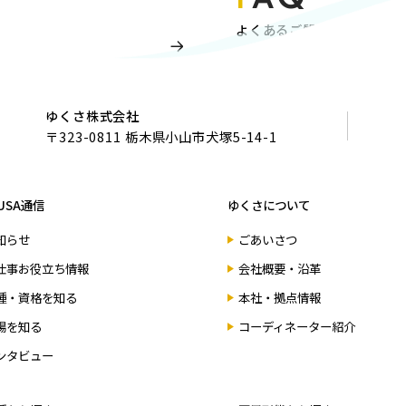
よくあるご質問
ゆくさ株式会社
〒323-0811 栃木県小山市犬塚5-14-1
USA通信
ゆくさについて
知らせ
ごあいさつ
仕事お役立ち情報
会社概要・沿革
種・資格を知る
本社・拠点情報
場を知る
コーディネーター紹介
ンタビュー