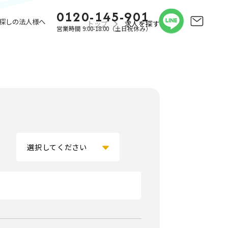
0120-145-901
探しの法人様へ
トップ
求人を探す
営業時間 9:00-18:00（土日祝休み）