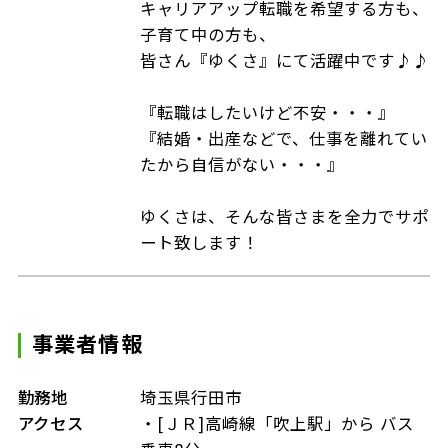
キャリアアップ転職を希望する方も、
子育て中の方も、
皆さん『ゆくさ』にて活躍中です♪♪
『転職はしたいけど不安・・・』
『結婚・出産などで、仕事を離れてい
たから自信がない・・・』
ゆくさは、そんな皆さまを全力でサポ
ート致します！
事業者情報
勤務地
埼玉県行田市
アクセス
・[ＪＲ]高崎線「吹上駅」から バス