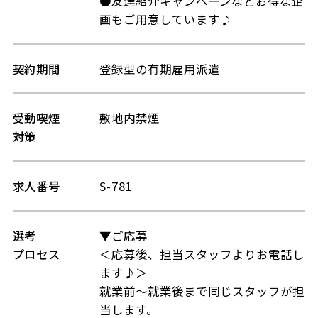
●友達紹介キャンペーンなどお得な企
画もご用意しています♪
契約期間
登録型の有期雇用派遣
受動喫煙
敷地内禁煙
対策
求人番号
S-781
選考
▼ご応募
プロセス
＜応募後、担当スタッフよりお電話し
ます♪＞
就業前～就業後まで同じスタッフが担
当します。