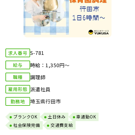
S-781
求人番号
時給：1,350円～
給与
調理師
職種
派遣社員
雇用形態
埼玉県行田市
勤務地
ブランクOK
土日休み
車通勤OK
社会保険完備
交通費支給