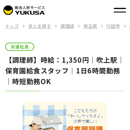
トップ
求人を探す
調理師
埼玉県
行田市
派遣社員
【調理師】時給：1,350円｜吹上駅｜
保育園給食スタッフ｜1日6時間勤務
｜時短勤務OK