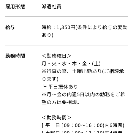
雇用形態
派遣社員
給与
時給：1,350円(条件により給与の変動
あり)
勤務時間
＜勤務曜日＞
月・火・水・木・金・(土)
※行事の際、土曜出勤あり(ご相談承
ります)
┗ 平日振休あり
※月～金の内週5日以内の勤務をご希
望の方は要相談。
＜勤務時間＞
[ 平 日 ]09：00～16：00(内6時間)
[ 土曜日 ]09：00～13：30(内4時間