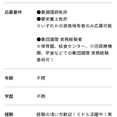
応募要件
●要調理師免許
●要栄養士免許
※いずれかの資格保有者のみ応募可能
●集団調理 実務経験者
※保育園、給食センター、小児医療機
関、学食などでの集団調理 実務経験
者尚可！
年齢
不問
学歴
不問
経験
経験の浅い方歓迎！ミドル活躍中！第