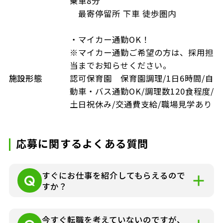
乗車8分
最寄停留所 下車 徒歩圏内
・マイカー通勤OK！
※マイカー通勤ご希望の方は、採用担
当までお知らせください。
施設形態
認可保育園 保育園調理/1日6時間/自
動車・バス通勤OK/調理数120食程度/
土日祝休み/交通費支給/職場見学あり
応募に関するよくある質問
すぐにお仕事を紹介してもらえるので
すか？
就業条件などによりさまざまですが各担当
今すぐ転職を考えていないのですが、