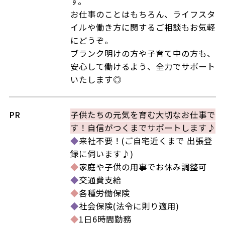
す。
お仕事のことはもちろん、ライフスタ
イルや働き方に関するご相談もお気軽
にどうぞ。
ブランク明けの方や子育て中の方も、
安心して働けるよう、全力でサポート
いたします◎
PR
子供たちの元気を育む大切なお仕事で
す！自信がつくまでサポートします♪
◆
来社不要！(ご自宅近くまで 出張登
録に伺います♪)
◆
家庭や子供の用事でお休み調整可
◆
交通費支給
◆
各種労働保険
◆
社会保険(法令に則り適用)
◆
1日6時間勤務