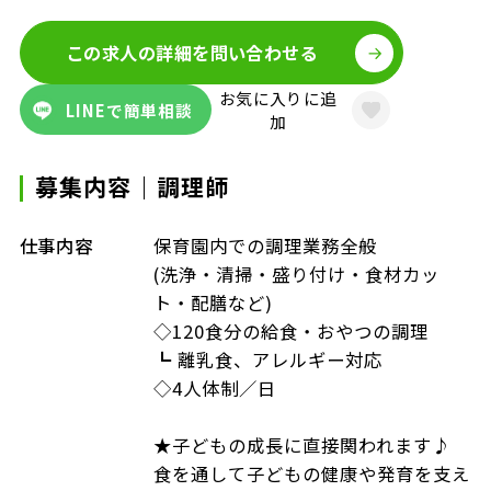
この求人の詳細を問い合わせる
お気に入りに追
LINEで簡単相談
加
募集内容｜調理師
仕事内容
保育園内での調理業務全般
(洗浄・清掃・盛り付け・食材カッ
ト・配膳など)
◇120食分の給食・おやつの調理
┗ 離乳食、アレルギー対応
◇4人体制／日
★子どもの成長に直接関われます♪
食を通して子どもの健康や発育を支え