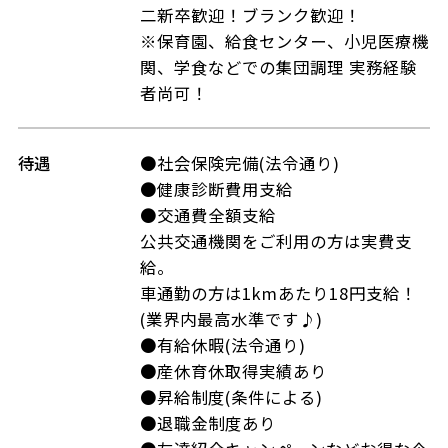
二新卒歓迎！ブランク歓迎！
※保育園、給食センター、小児医療機
関、学食などでの集団調理 実務経験
者尚可！
待遇
●社会保険完備(法令通り)
●健康診断費用支給
●交通費全額支給
公共交通機関をご利用の方は実費支
給。
車通勤の方は1kmあたり18円支給！
(業界内最高水準です♪)
●有給休暇(法令通り)
●産休育休取得実績あり
●昇給制度(条件による)
●退職金制度あり