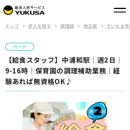
トップ
求人を探す
調理師
埼玉県
さいたま市
パート
【給食スタッフ】中浦和駅｜週2日｜
9-16時｜保育園の調理補助業務｜経
験あれば無資格OK♪