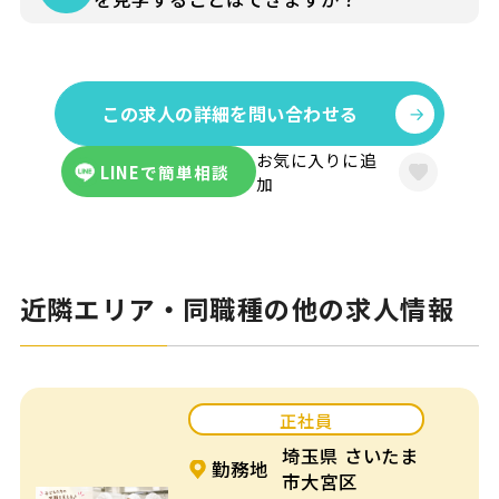
お仕事の詳細はできる限り事前にお伝え
し、見学にゆくさ担当者が同行して、派遣
この求人の詳細を問い合わせる
先に伺うことも可能です。
お気に入りに追
LINEで簡単相談
加
近隣エリア・同職種の他の求人情報
正社員
埼玉県 さいたま
勤務地
市大宮区