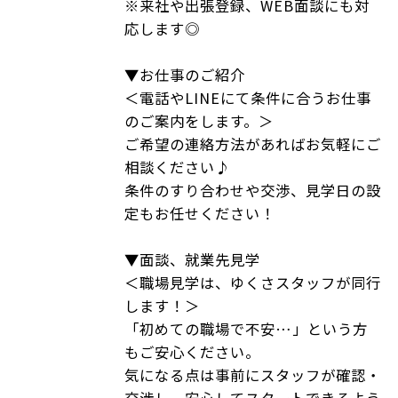
※来社や出張登録、WEB面談にも対
応します◎
▼お仕事のご紹介
＜電話やLINEにて条件に合うお仕事
のご案内をします。＞
ご希望の連絡方法があればお気軽にご
相談ください♪
条件のすり合わせや交渉、見学日の設
定もお任せください！
▼面談、就業先見学
＜職場見学は、ゆくさスタッフが同行
します！＞
「初めての職場で不安…」という方
もご安心ください。
気になる点は事前にスタッフが確認・
交渉し、安心してスタートできるよう