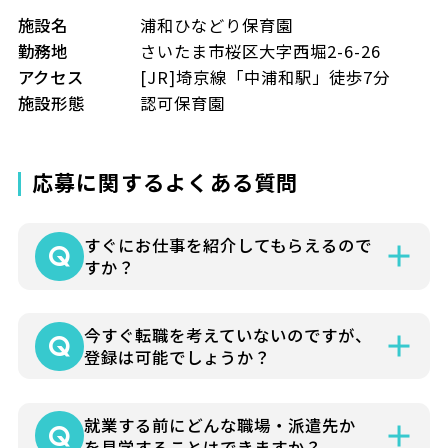
施設名
浦和ひなどり保育園
勤務地
さいたま市桜区大字西堀2-6-26
アクセス
[JR]埼京線「中浦和駅」徒歩7分
施設形態
認可保育園
応募に関するよくある質問
すぐにお仕事を紹介してもらえるので
すか？
就業条件などによりさまざまですが各担当
今すぐ転職を考えていないのですが、
コーディネーターよりお仕事の詳細をお電
登録は可能でしょうか？
話やメールでお知らせいたします。
可能です。まずはお気軽にお問い合わせく
就業する前にどんな職場・派遣先か
ださい。
を見学することはできますか？