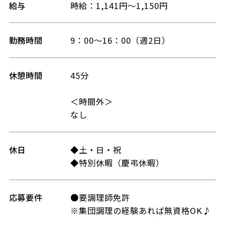
給与
時給：1,141円～1,150円
勤務時間
9：00～16：00（週2日）
休憩時間
45分
＜時間外＞
なし
休日
◆土・日・祝
◆特別休暇（慶弔休暇）
応募要件
●要調理師免許
※集団調理の経験あれば無資格OK♪