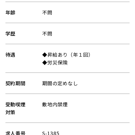
年齢
不問
学歴
不問
待遇
◆昇給あり（年１回）
◆労災保険
契約期間
期間の定めなし
受動喫煙
敷地内禁煙
対策
求人番号
S-1385