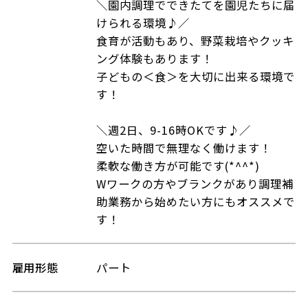
＼園内調理でできたてを園児たちに届
けられる環境♪／
食育が活動もあり、野菜栽培やクッキ
ング体験もあります！
子どもの＜食＞を大切に出来る環境で
す！
＼週2日、9-16時OKです♪／
空いた時間で無理なく働けます！
柔軟な働き方が可能です(*^^*)
Wワークの方やブランクがあり調理補
助業務から始めたい方にもオススメで
す！
雇用形態
パート