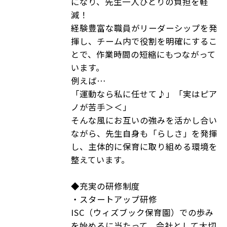
になり、先生一人ひとりの負担を軽
減！
経験豊富な職員がリーダーシップを発
揮し、チーム内で役割を明確にするこ
とで、作業時間の短縮にもつながって
います。
例えば…
「運動なら私に任せて♪」「実はピア
ノが苦手＞＜」
そんな風にお互いの強みを活かし合い
ながら、先生自身も「らしさ」を発揮
し、主体的に保育に取り組める環境を
整えています。
◆充実の研修制度
・スタートアップ研修
ISC（ウィズブック保育園）での歩み
を始めるに当たって、会社として大切