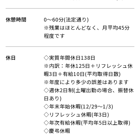
休憩時間
0～60分(法定通り)
※残業はほとんどなく、月平均45分
程度です
休日
◇実質年間休日138日
※内訳：年休125日＋リフレッシュ休
暇3日＋有給10日(平均取得日数)
※年度により多少の誤差はあります
◇週休2日制(土曜出勤の場合、振替休
日あり)
◇年末年始休暇(12/29～1/3)
◇リフレッシュ休暇(年3日)
◇年次有給休暇(平均年5日以上取得)
◇慶弔休暇