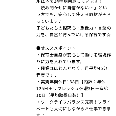
ル絵本を24種類用意しています！
「読み聞かせに自信がない…」とい
う方でも、安心して使える教材がそろ
っています♪
子どもたちの探究心・想像力・言葉の
力を、自然と育んでいける保育です☆
●オススメポイント
・保育士自身が安心して働ける環境作
りに力を入れています。
・残業はほとんどなく、月平均45分
程度です♪
・実質年間休日138日【内訳：年休
125日＋リフレッシュ休暇3日＋有給
10日（平均取得日数）】
・ワークライフバランス充実！プライ
ベートも大切にしながらお仕事できま
す♪