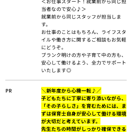
＜お仕事スタート！就業前から同じ担
当者なので安心♪＞
就業前から同じスタッフが担当しま
す。
お仕事のことはもちろん、ライフスタ
イルや働き方に関するご相談もお気軽
にどうぞ。
ブランク明けの方や子育て中の方も、
安心して働けるよう、全力でサポート
いたします◎
PR
＼新年度から心機一転♪／
子どもたちに丁寧に寄り添いながら、
「その子らしさ」を育むためには、ま
ずは保育士自身が安心して働ける環境
が大切だと考えています。
先生たちの時間がしっかり確保できる