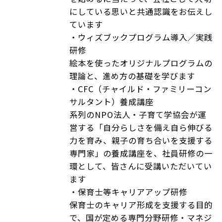
にしている思いと共通認識をお伝えし
ています
・ウィズブックプログラム導入／実践
研修
絵本を使ったオリジナルプログラムの
理論と、進め方の基礎を学びます
・CFC（チャイルド・ファミリーコン
サルタント）養成講座
系列のNPO法人・子育て学協会が運
営する「自分らしさを備え自ら伸びる
力を育み、親子の育ち合いを支援する
専門家」の養成講座を、社員研修の一
環として、皆さんに受講いただいてい
ます
・保育士等キャリアアップ研修
保育士のキャリア形成を支援する目的
で、国が定める専門分野研修・マネジ