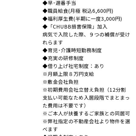
◆早･遅番手当
◆職員給食(月極 税込6,600円)
◆福利厚生費(半期に一度3,000円)
◆「CHUBB損害保険」加入
病気で入院した際、９つの補償が受け
れらます
◆育児･介護時短勤務制度
◆充実の研修制度
◆借り上げ社宅制度：あり
※月額上限８万円支給
※敷金会社負担
※初期費用会社立替え負担（12分割
支払い可能なため入居段階でまとまっ
た費用は不要です）
※ご本人が扶養するご家族との同居可
※弊社指定の不動産会社より物件を選
べます