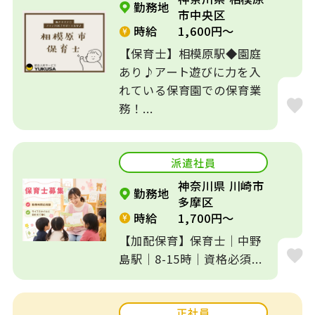
勤務地
市中央区
時給
1,600円～
【保育士】相模原駅◆園庭
あり♪アート遊びに力を入
れている保育園での保育業
務！...
派遣社員
神奈川県 川崎市
勤務地
多摩区
時給
1,700円～
【加配保育】保育士｜中野
島駅｜8-15時｜資格必須...
正社員