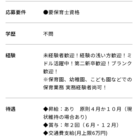
応募要件
●要保育士資格
学歴
不問
経験
未経験者歓迎！経験の浅い方歓迎！ミ
ドル活躍中！第二新卒歓迎！ブランク
歓迎！
※保育園、幼稚園、こども園などでの
保育業務 実務経験者尚可！
待遇
◆昇給：あり 原則４月か１０月（現
状維持の場合あり)
◆賞与：年２回（６月・１２月）
◆交通費支給(月上限6万円)