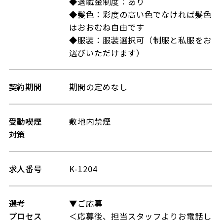
◆退職金制度：あり
◆髪色：彩度の高い色でなければ髪色
はおおむね自由です
◆服装：服装選択可（制服と私服をお
選びいただけます）
契約期間
期間の定めなし
受動喫煙
敷地内禁煙
対策
求人番号
K-1204
選考
▼ご応募
プロセス
＜応募後、担当スタッフよりお電話し