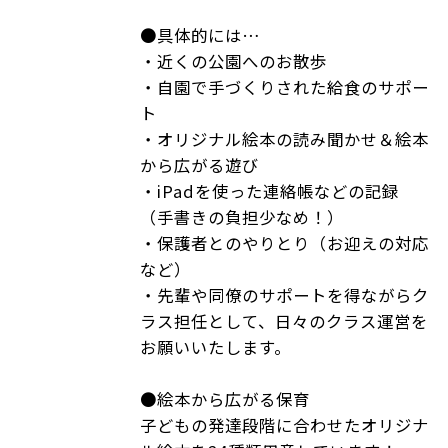
●具体的には…
・近くの公園へのお散歩
・自園で手づくりされた給食のサポー
ト
・オリジナル絵本の読み聞かせ＆絵本
から広がる遊び
・iPadを使った連絡帳などの記録
（手書きの負担少なめ！）
・保護者とのやりとり（お迎えの対応
など）
・先輩や同僚のサポートを得ながらク
ラス担任として、日々のクラス運営を
お願いいたします。
●絵本から広がる保育
子どもの発達段階に合わせたオリジナ