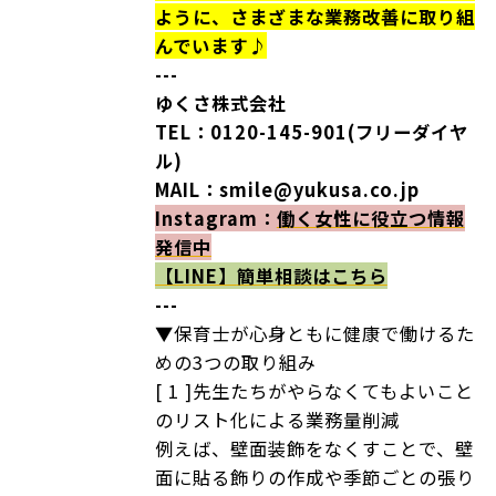
ように、さまざまな業務改善に取り組
んでいます♪
---
ゆくさ株式会社
TEL：0120-145-901(フリーダイヤ
ル)
MAIL：smile@yukusa.co.jp
Instagram：
働く女性に役立つ情報
発信中
【LINE】
簡単相談はこちら
---
▼保育士が心身ともに健康で働けるた
めの3つの取り組み
[ 1 ]先生たちがやらなくてもよいこと
のリスト化による業務量削減
例えば、壁面装飾をなくすことで、壁
面に貼る飾りの作成や季節ごとの張り