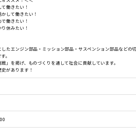
して働きたい！
活かして働きたい！
めで働きたい！
かり休みたい！
としたエンジン部品・ミッション部品・サスペンション部品などの
です。
挑戦」を掲げ、ものづくりを通して社会に貢献しています。
歴史があります！
円
00