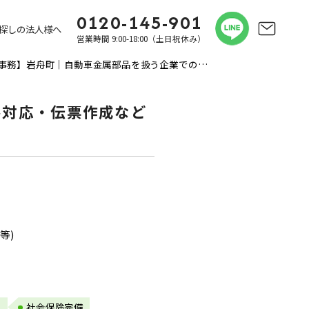
0120-145-901
探しの法人様へ
営業時間 9:00-18:00（土日祝休み）
【一般事務】岩舟町｜自動車金属部品を扱う企業での事務｜来客対応・伝票作成など｜土日休♪残業なし♪
客対応・伝票作成など
等)
し
社会保険完備