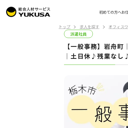
初めての方へ
お
トップ
求人を探す
オフィスワ
派遣社員
【一般事務】岩舟町
｜土日休♪残業なし