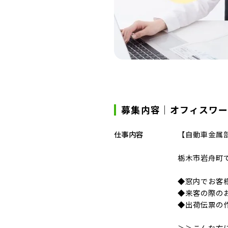
募集内容｜オフィスワー
仕事内容
【自動車金属
栃木市岩舟町
◆窓内でお客
◆来客の際の
◆出荷伝票の
＞＞こんな方