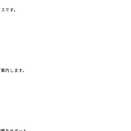
ビスです。
。
ご案内します。
復職をサポート。