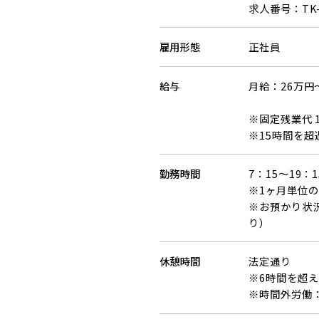
求人番号：TK-
雇用形態
正社員
給与
月給：26万円
※固定残業代 1
※15時間を超
勤務時間
7：15～19：
※1ヶ月単位の
※お預かり状
り）
休憩時間
法定通り
※6時間を超え
※時間外労働