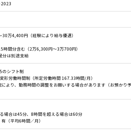
2023
～30万4,400円（経験により給与優遇）
5時間分含む（2万6,300円～3万700円）
過分は別途支給
15のシフト制
変形労働時間制（所定労働時間 167.33時間/月）
況により、勤務時間の調整をお願いする場合があります（お預かり予約
る場合は45分、8時間を超える場合は60分
：有（平均6時間／月）