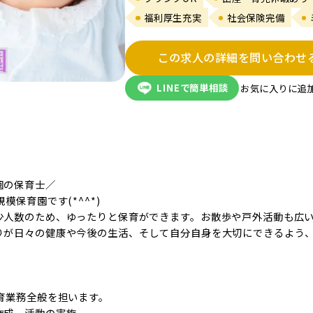
福利厚生充実
社会保険完備
この求人の詳細を問い合わせ
LINEで簡単相談
お気に入りに追
園の保育士／
模保育園です(*^^*)
少人数のため、ゆったりと保育ができます。お散歩や戸外活動も広
りが日々の健康や今後の生活、そして自分自身を大切にできるよう
保育業務全般を担います。
作成、活動の実施