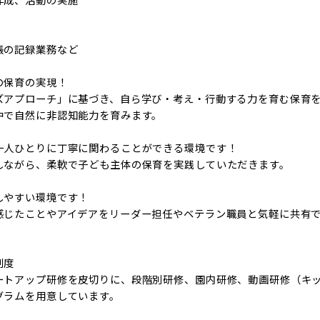
帳の記録業務など
の保育の実現！
ズアプローチ」に基づき、自ら学び・考え・行動する力を育む保育
中で自然に非認知能力を育みます。
一人ひとりに丁寧に関わることができる環境です！
しながら、柔軟で子ども主体の保育を実践していただきます。
しやすい環境です！
感じたことやアイデアをリーダー担任やベテラン職員と気軽に共有
制度
ートアップ研修を皮切りに、段階別研修、園内研修、動画研修（キッ
グラムを用意しています。