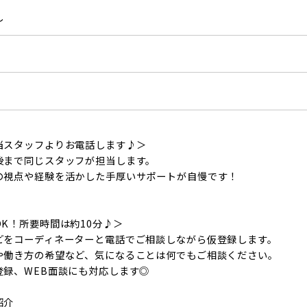
し
当スタッフよりお電話します♪＞
後まで同じスタッフが担当します。
の視点や経験を活かした手厚いサポートが自慢です！
K！所要時間は約10分♪＞
どをコーディネーターと電話でご相談しながら仮登録します。
や働き方の希望など、気になることは何でもご相談ください。
登録、WEB面談にも対応します◎
紹介