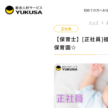
初めての方へ
お
トップ
正社員
【保育士】[正社員]
保育園☆