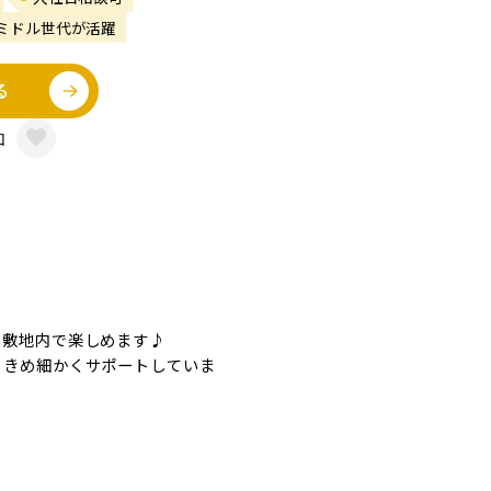
ミドル世代が活躍
る
加
い敷地内で楽しめます♪
、きめ細かくサポートしていま