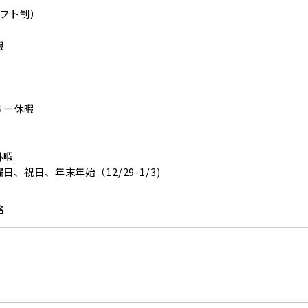
シフト制）
暇
リー休暇
休暇
、祝日、年末年始（12/29-1/3)
格