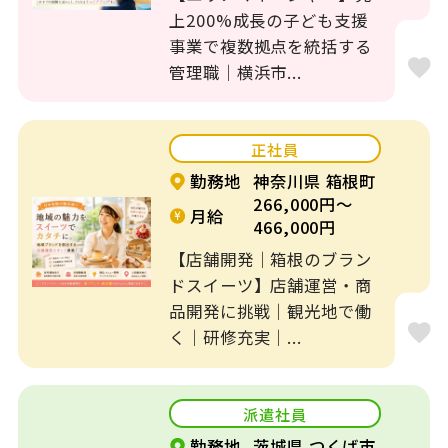
上200%成長の子ども支援
事業で複数拠点を統括する
管理職｜横浜市...
正社員
勤務地
神奈川県 箱根町
266,000円～
月給
466,000円
【店舗開発｜箱根のブラン
ドスイーツ】店舗運営・商
品開発に挑戦｜観光地で働
く｜研修充実｜...
派遣社員
勤務地
茨城県 つくば市