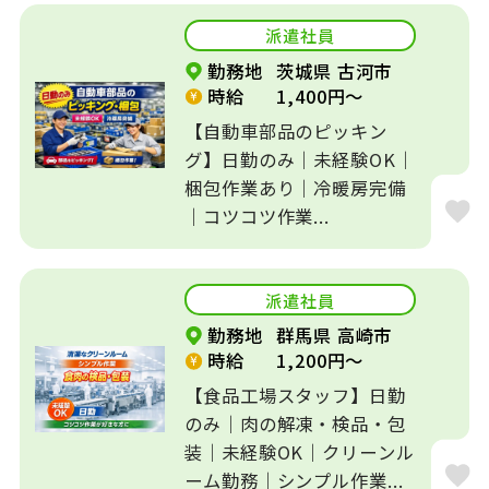
派遣社員
勤務地
茨城県 古河市
時給
1,400円～
【自動車部品のピッキン
グ】日勤のみ｜未経験OK｜
梱包作業あり｜冷暖房完備
｜コツコツ作業...
派遣社員
勤務地
群馬県 高崎市
時給
1,200円～
【食品工場スタッフ】日勤
のみ｜肉の解凍・検品・包
装｜未経験OK｜クリーンル
ーム勤務｜シンプル作業...