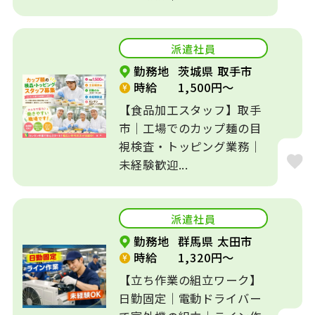
派遣社員
勤務地
茨城県 取手市
時給
1,500円～
【食品加工スタッフ】取手
市｜工場でのカップ麺の目
視検査・トッピング業務｜
未経験歓迎...
派遣社員
勤務地
群馬県 太田市
時給
1,320円～
【立ち作業の組立ワーク】
日勤固定｜電動ドライバー