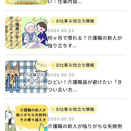
い：仕事内容...
お仕事お役立ち情報
2026.05.21
何ヶ月で慣れる？介護職の新人が
独り立ちす...
お仕事お役立ち情報
2026.05.20
ひどい！介護職員が避けたい「き
つい言い方...
お仕事お役立ち情報
2026.05.20
介護職の新人が陥りがちな失敗例